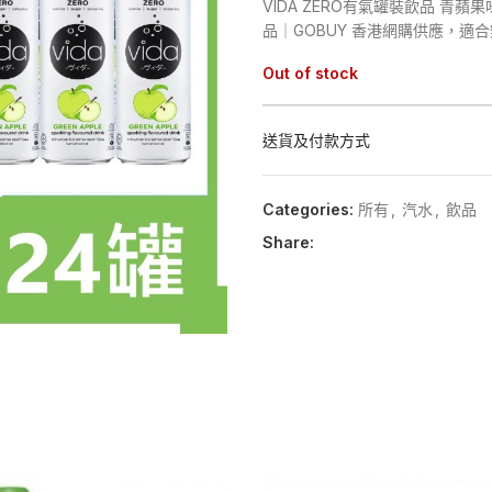
VIDA ZERO有氣罐裝飲品 青蘋果
品｜GOBUY 香港網購供應，適
Out of stock
送貨及付款方式
Categories:
所有
,
汽水
,
飲品
Share: