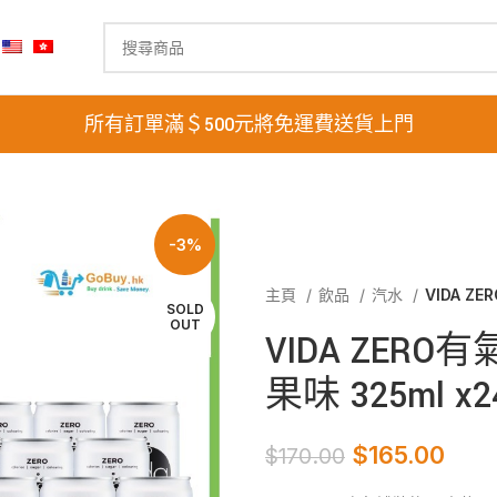
所有訂單滿＄500元將免運費送貨上門
-3%
主頁
飲品
汽水
VIDA Z
SOLD
OUT
VIDA ZER
果味 325ml x
$
165.00
$
170.00