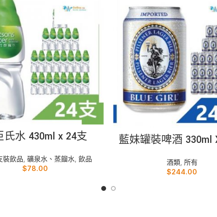
加入購物車
加入購物車
氏水 430ml x 24支
藍妹罐裝啤酒 330ml 
支裝飲品
,
礦泉水、蒸餾水
,
飲品
酒類
,
所有
$
78.00
$
244.00