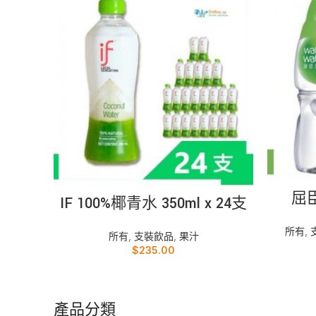
加入購物車
屈臣
IF 100%椰青水 350ml x 24支
所有
,
所有
,
支裝飲品
,
果汁
$
235.00
產品分類