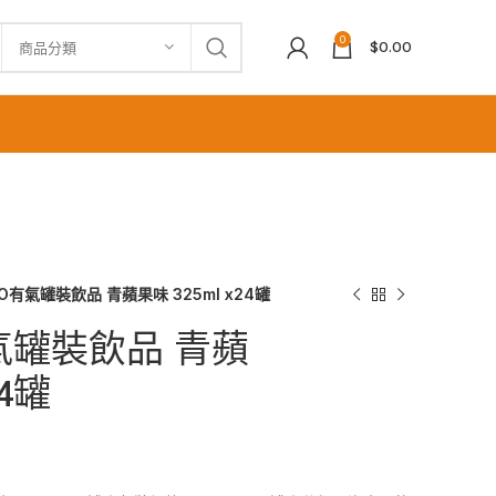
0
$
0.00
商品分類
ERO有氣罐裝飲品 青蘋果味 325ml x24罐
O有氣罐裝飲品 青蘋
24罐