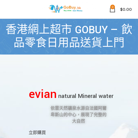
0
$
0.00
香港網上超市 GOBUY — 飲
品零食日用品送貨上門
evian
natural Mineral water
依雲天然礦泉水源自法國阿爾
卑斯山的中心，展現了完整的
大自然
立即購買