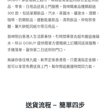
品、零食、日用品送貨上門服務。我哋嘅產品種類超過
300 款，包括茶類飲品、汽水、蒸餾水、礦泉水、酒類、
咖啡、奶類飲品、運動能量飲品、清熱飲品，仲有即食
麵、薯片餅乾同紙巾等日用品。
我哋明白香港人生活節奏快，冇時間專登去超市搬返幾箱
水。所以 GOBUY 提供簡單方便嘅網上訂購同送貨服務，
手機落單，最快第二日送到你門口。
無論你係住喺九龍、新界定係香港島，只要滿指定金額，
就可以享受免費送貨上門。幫你慳返搬運時間同力氣。
送貨流程 — 簡單四步