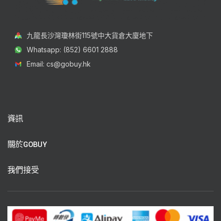
九龍長沙灣瓊林街115號中大貨倉大廈地下
Whatsapp: (852) 6601 2888
Email: cs@gobuy.hk
資訊
關於GOBUY
我們接受