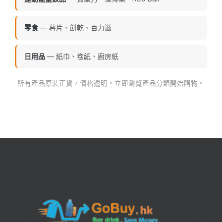
零食
— 薯片、餅乾、百力滋
日用品
— 紙巾、卷紙、廚房紙
所有產品原裝正貨，價格透明。立即瀏覽產品分類開始購物。