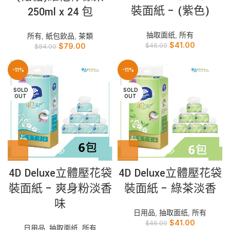
裝面紙 – (紫色)
250ml x 24 包
抽取面纸
,
所有
所有
,
紙包飲品
,
茶類
$
41.00
$
46.00
$
79.00
$
84.00
-11%
-11%
SOLD
SOLD
OUT
OUT
4D Deluxe立體壓花袋
4D Deluxe立體壓花袋
裝面紙 – 爽身粉淡香
裝面紙 – 綠茶淡香
味
日用品
,
抽取面纸
,
所有
$
41.00
$
46.00
日用品
,
抽取面纸
,
所有