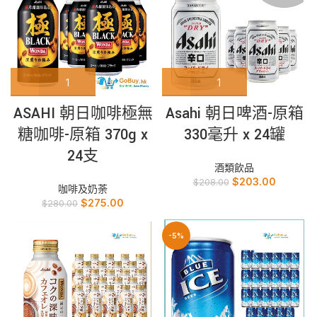
Asahi 朝日啤酒-原箱
ASAHI 朝日咖啡極無
330毫升 x 24罐
糖咖啡-原箱 370g x
24支
酒類飲品
$
203.00
$
208.00
咖啡及奶荼
$
275.00
$
280.00
-5%