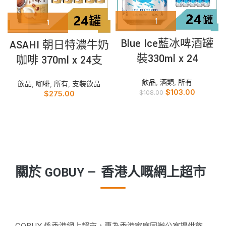
Blue Ice藍冰啤酒罐
ASAHI 朝日特濃牛奶
裝330ml x 24
咖啡 370ml x 24支
飲品
,
酒類
,
所有
飲品
,
咖啡
,
所有
,
支裝飲品
$
103.00
$
108.00
$
275.00
關於 GOBUY — 香港人嘅網上超市
GOBUY 係香港網上超市，專為香港家庭同辦公室提供飲