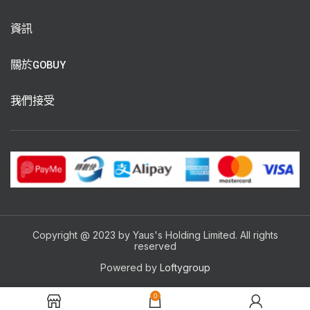
資訊
關於GOBUY
我們接受
Copyright @ 2023 by Yaus's Holding Limited. All rights
reserved
Powered by
Loftygroup
0