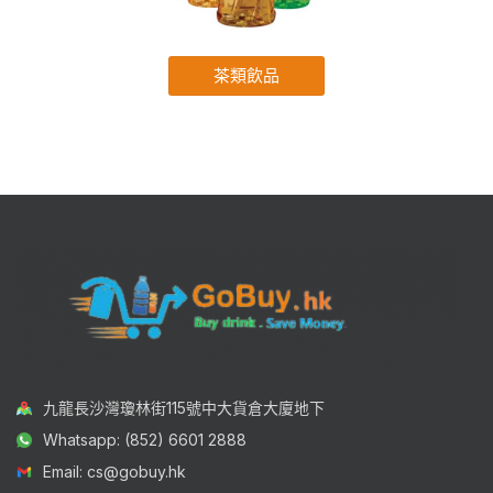
茶類飲品
九龍長沙灣瓊林街115號中大貨倉大廈地下
Whatsapp: (852) 6601 2888
Email: cs@gobuy.hk