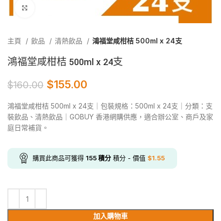
Click to enlarge
主頁
飲品
清熱飲品
鴻福堂咸柑桔 500ml x 24支
鴻福堂咸柑桔 500ml x 24支
$
155.00
$
160.00
鴻福堂咸柑桔 500ml x 24支｜包裝規格：500ml x 24支｜分類：支
裝飲品、清熱飲品｜GOBUY 香港網購供應，適合辦公室、商戶及家
庭日常補貨。
購買此商品可獲得
155
積分
積分 - 價值
$
1.55
加入購物車