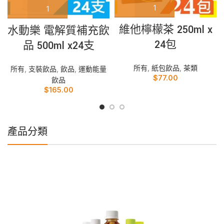
維他檸檬茶 250ml x
水動樂 電解質補充飲
24包
品 500ml x24支
所有
,
紙包飲品
,
茶類
所有
,
支裝飲品
,
飲品
,
運動能量
$
77.00
飲品
$
165.00
產品分類