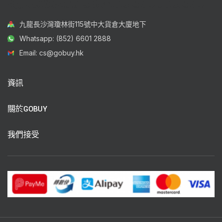
九龍長沙灣瓊林街115號中大貨倉大廈地下
Whatsapp: (852) 6601 2888
Email: cs@gobuy.hk
資訊
關於GOBUY
我們接受