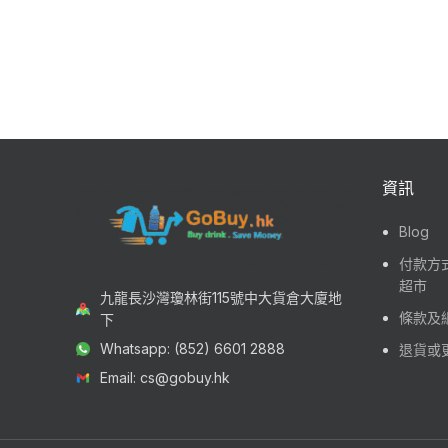
資訊
Blog
付款方式
超市
九龍長沙灣瓊林街115號中大貨倉大廈地
條款及
下
Whatsapp: (852) 6601 2888
退貨或
Email: cs@gobuy.hk