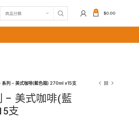
0
$
0.00
商品分類
é 系列 – 美式咖啡(藍色箱) 270ml x15支
列 – 美式咖啡(藍
x15支