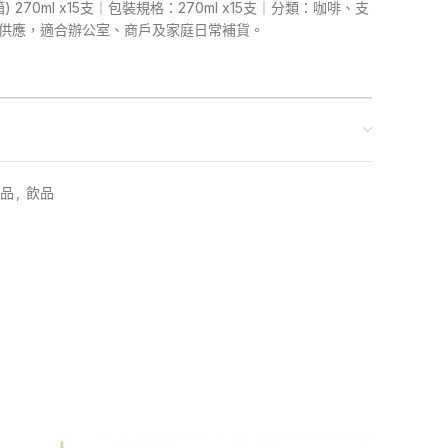
箱) 270ml x15支｜包裝規格：270ml x15支｜分類：咖啡、支
網購供應，適合辦公室、商戶及家庭日常補貨。
品
,
飲品