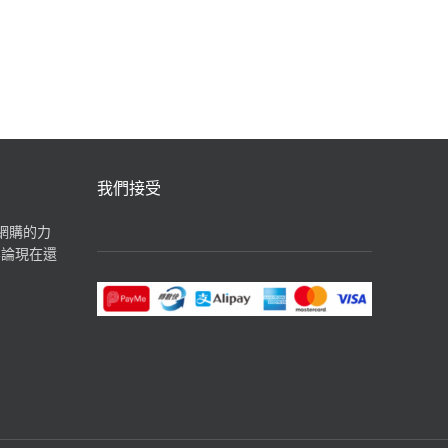
汽水飲品
我們接受
揮網購的力
無論現在還