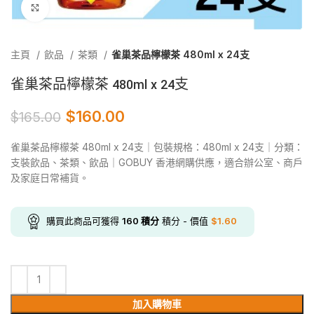
Click to enlarge
主頁
飲品
茶類
雀巢茶品檸檬茶 480ml x 24支
雀巢茶品檸檬茶 480ml x 24支
$
160.00
$
165.00
雀巢茶品檸檬茶 480ml x 24支｜包裝規格：480ml x 24支｜分類：
支裝飲品、茶類、飲品｜GOBUY 香港網購供應，適合辦公室、商戶
及家庭日常補貨。
購買此商品可獲得
160
積分
積分 - 價值
$
1.60
加入購物車