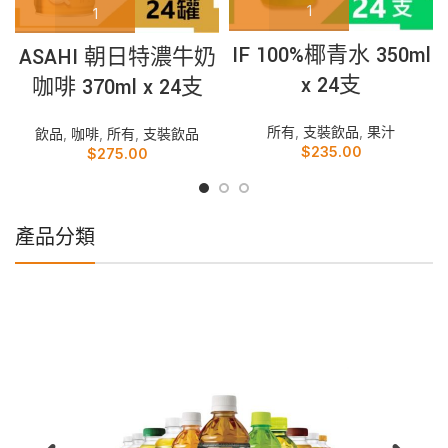
IF 100%椰青水 350ml
ASAHI 朝日特濃牛奶
x 24支
咖啡 370ml x 24支
所有
,
支裝飲品
,
果汁
飲品
,
咖啡
,
所有
,
支裝飲品
$
235.00
$
275.00
產品分類