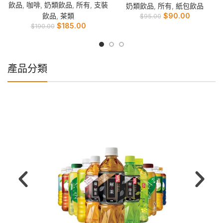
飲品
,
咖啡
,
奶類飲品
,
所有
,
支裝
奶類飲品
,
所有
,
紙包飲品
飲品
,
茶類
$
90.00
$
95.00
$
185.00
$
190.00
產品分類