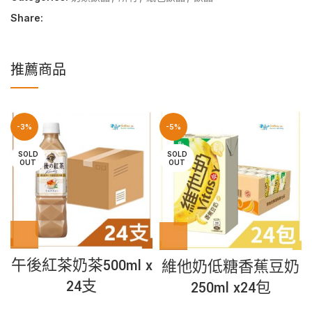
Share:
推薦商品
-3%
-5%
SOLD
SOLD
OUT
OUT
午後紅茶奶茶500ml x
維他奶低糖香蕉豆奶
24支
250ml x24包