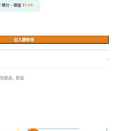
分
積分 - 價值
$
1.05
加入購物車
包飲品
,
飲品