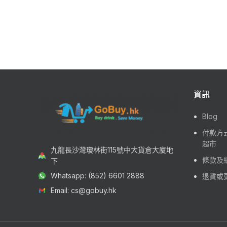
資訊
Blog
付款方式
超市
九龍長沙灣瓊林街115號中大貨倉大廈地
條款及
下
Whatsapp: (852) 6601 2888
退貨或
Email: cs@gobuy.hk