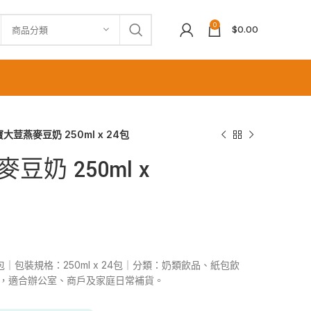
0
$
0.00
商品分類
大荳燕麥豆奶 250ml x 24包
奶 250ml x
24包｜包裝規格：250ml x 24包｜分類：奶類飲品、紙包飲
供應，適合辦公室、商戶及家庭日常補貨。