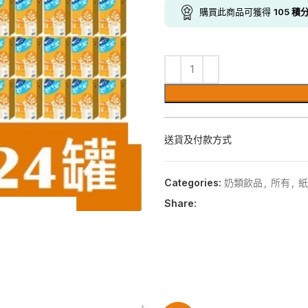
購買此商品可獲得
105
積
送貨及付款方式
Categories:
奶類飲品
,
所有
,
紙
Share: