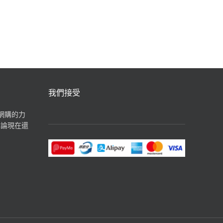
汽水飲品
我們接受
揮網購的力
無論現在還