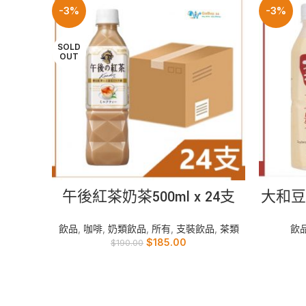
-3%
-3%
SOLD
OUT
READ MORE
午後紅茶奶茶500ml x 24支
大和豆漿
飲品
,
咖啡
,
奶類飲品
,
所有
,
支裝飲品
,
茶類
飲
$
185.00
$
190.00