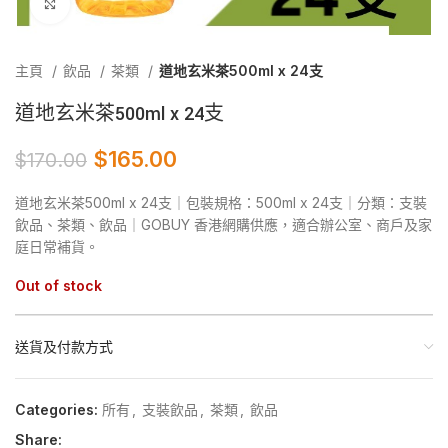
Click to enlarge
主頁
飲品
茶類
道地玄米茶500ml x 24支
道地玄米茶500ml x 24支
$
165.00
$
170.00
道地玄米茶500ml x 24支｜包裝規格：500ml x 24支｜分類：支裝
飲品、茶類、飲品｜GOBUY 香港網購供應，適合辦公室、商戶及家
庭日常補貨。
Out of stock
送貨及付款方式
Categories:
所有
,
支裝飲品
,
茶類
,
飲品
Share: