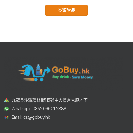
茶類飲品
九龍長沙灣瓊林街115號中大貨倉大廈地下
Whatsapp: (852) 6601 2888
Email: cs@gobuy.hk