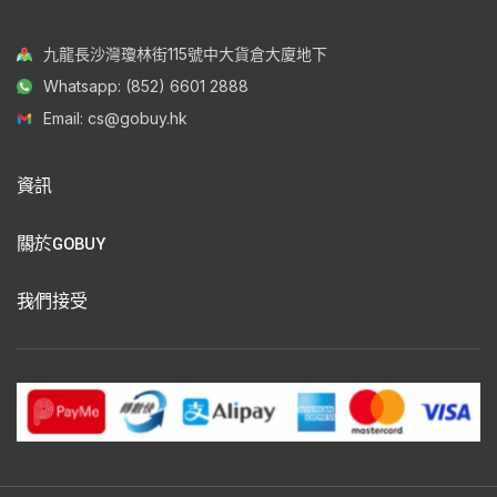
九龍長沙灣瓊林街115號中大貨倉大廈地下
Whatsapp: (852) 6601 2888
Email: cs@gobuy.hk
資訊
關於GOBUY
我們接受