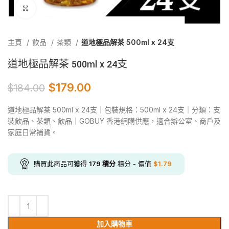
Click to enlarge
主頁
飲品
茶類
道地極品解茶 500ml x 24支
道地極品解茶 500ml x 24支
$
179.00
$
184.00
道地極品解茶 500ml x 24支｜包裝規格：500ml x 24支｜分類：支
裝飲品、茶類、飲品｜GOBUY 香港網購供應，適合辦公室、商戶及
家庭日常補貨。
購買此商品可獲得
179
積分
積分 - 價值
$
1.79
加入購物車