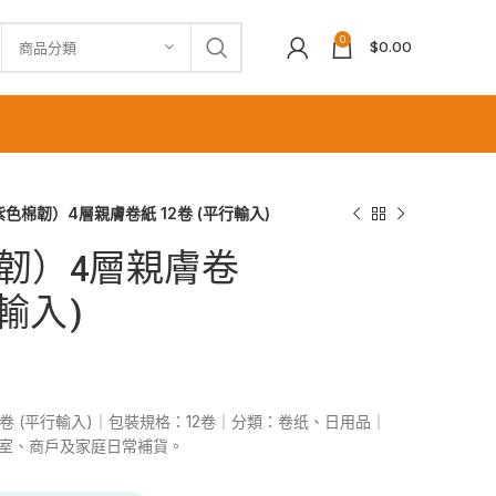
0
$
0.00
商品分類
色棉韌）4層親膚卷紙 12卷 (平行輸入)
韌）4層親膚卷
行輸入)
2卷 (平行輸入)｜包裝規格：12卷｜分類：卷纸、日用品｜
公室、商戶及家庭日常補貨。