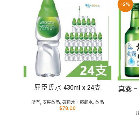
-2%
加入購物車
屈臣氏水 430ml x 24支
真露 –
所有
,
支裝飲品
,
礦泉水、蒸餾水
,
飲品
$
78.00