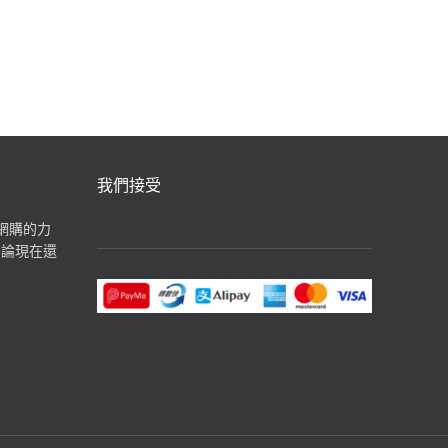
汽水飲品
我們接受
揮網購的力
無論現在還