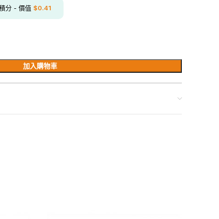
積分 - 價值
$
0.41
加入購物車