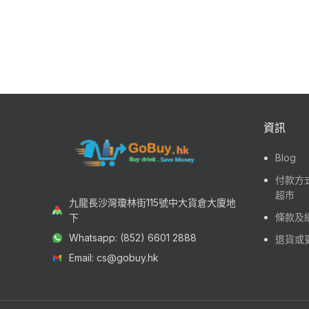
資訊
Blog
付款方式
超市
九龍長沙灣瓊林街115號中大貨倉大廈地
條款及
下
Whatsapp: (852) 6601 2888
退貨或
Email: cs@gobuy.hk