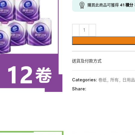
購買此商品可獲得
41
積分
送貨及付款方式
Categories:
卷纸
,
所有
,
日用品
Share: