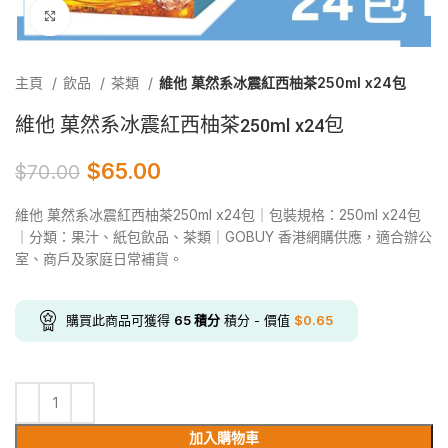
Click to enlarge
主頁
飲品
茶類
維他 菓然系冰震紅西柚茶250ml x24包
維他 菓然系冰震紅西柚茶250ml x24包
$
65.00
$
70.00
維他 菓然系冰震紅西柚茶250ml x24包｜包裝規格：250ml x24包
｜分類：果汁、紙包飲品、茶類｜GOBUY 香港網購供應，適合辦公
室、商戶及家庭日常補貨。
購買此商品可獲得
65
積分
積分 - 價值
$
0.65
加入購物車