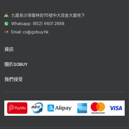
九龍長沙灣瓊林街115號中大貨倉大廈地下
Whatsapp: (852) 6601 2888
Email: cs@gobuy.hk
資訊
關於GOBUY
我們接受