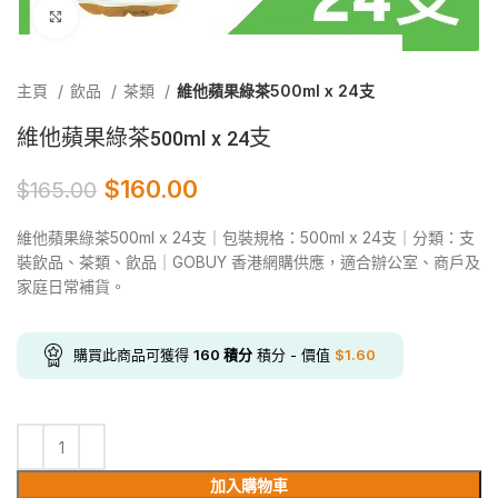
Click to enlarge
主頁
飲品
茶類
維他蘋果綠茶500ml x 24支
維他蘋果綠茶500ml x 24支
$
160.00
$
165.00
維他蘋果綠茶500ml x 24支｜包裝規格：500ml x 24支｜分類：支
裝飲品、茶類、飲品｜GOBUY 香港網購供應，適合辦公室、商戶及
家庭日常補貨。
購買此商品可獲得
160
積分
積分 - 價值
$
1.60
加入購物車