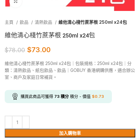
Click to enlarge
主頁
飲品
清熱飲品
維他清心棧竹蔗茅根 250ml x24包
維他清心棧竹蔗茅根 250ml x24包
$
73.00
$
78.00
維他清心棧竹蔗茅根 250ml x24包｜包裝規格：250ml x24包｜分
類：清熱飲品、紙包飲品、飲品｜GOBUY 香港網購供應，適合辦公
室、商戶及家庭日常補貨。
購買此商品可獲得
73
積分
積分 - 價值
$
0.73
加入購物車