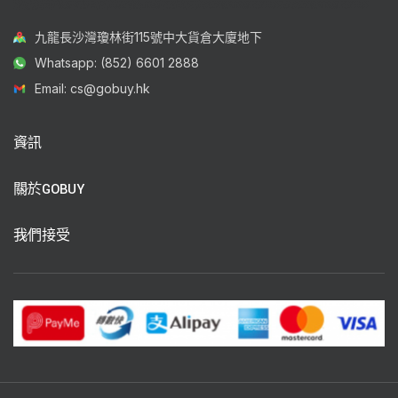
九龍長沙灣瓊林街115號中大貨倉大廈地下
Whatsapp: (852) 6601 2888
Email: cs@gobuy.hk
資訊
關於GOBUY
我們接受