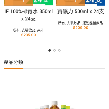
IF 100%椰青水 350ml
寶礦力 500ml x 24支
x 24支
所有
,
支裝飲品
,
運動能量飲品
$
209.00
所有
,
支裝飲品
,
果汁
$
235.00
產品分類