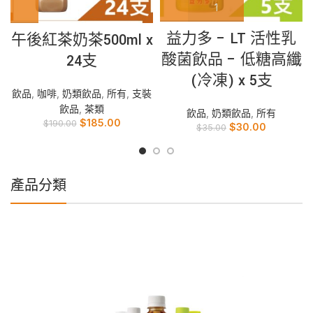
益力多 – LT 活性乳
午後紅茶奶茶500ml x
酸菌飲品 – 低糖高纖
24支
(冷凍) x 5支
飲品
,
咖啡
,
奶類飲品
,
所有
,
支裝
飲品
,
茶類
飲品
,
奶類飲品
,
所有
$
185.00
$
190.00
$
30.00
$
35.00
產品分類