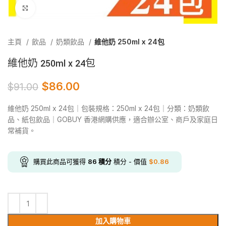
Click to enlarge
主頁
飲品
奶類飲品
維他奶 250ml x 24包
維他奶 250ml x 24包
$
86.00
$
91.00
維他奶 250ml x 24包｜包裝規格：250ml x 24包｜分類：奶類飲
品、紙包飲品｜GOBUY 香港網購供應，適合辦公室、商戶及家庭日
常補貨。
購買此商品可獲得
86
積分
積分 - 價值
$
0.86
加入購物車