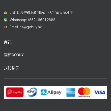
九龍長沙灣瓊林街115號中大貨倉大廈地下
Whatsapp: (852) 6601 2888
Email: cs@gobuy.hk
資訊
關於GOBUY
我們接受