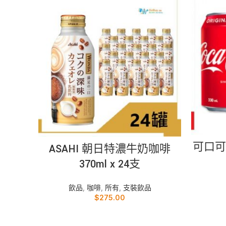
加入購物車
可口可樂
ASAHI 朝日特濃牛奶咖啡
370ml x 24支
飲品
,
咖啡
,
所有
,
支裝飲品
$
275.00