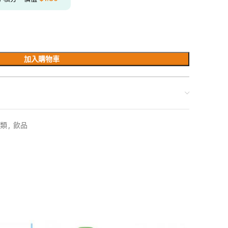
加入購物車
類
,
飲品