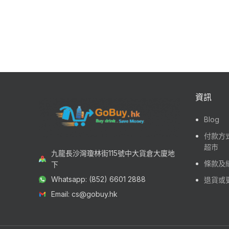
資訊
Blog
付款方式
超市
九龍長沙灣瓊林街115號中大貨倉大廈地
條款及
下
Whatsapp: (852) 6601 2888
退貨或
Email: cs@gobuy.hk