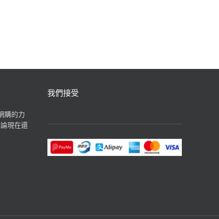
汽水飲品
我們接受
揮網購的力
無論現在還