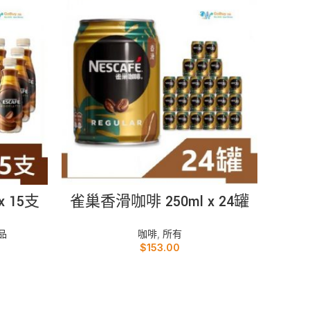
加入購物車
 15支
雀巢香滑咖啡 250ml x 24罐
所有
品
咖啡
,
所有
$
153.00