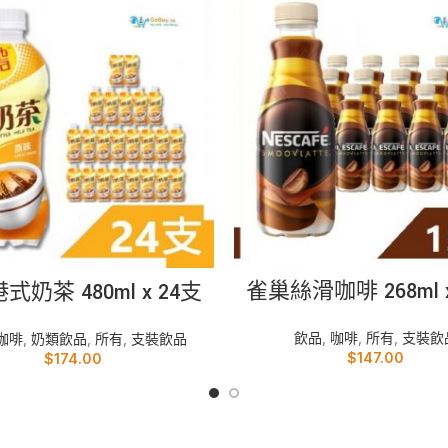
加入購物車
加入購物車
雀巢絲滑咖啡 268ml x
式奶茶 480ml x 24支
飲品
,
咖啡
,
所有
,
支裝飲
咖啡
,
奶類飲品
,
所有
,
支裝飲品
$
147.00
$
174.00