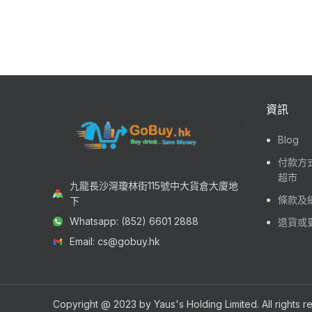
資訊
Blog
付款方式
超市
九龍長沙灣瓊林街115號中大貨倉大廈地
條款及
下
Whatsapp: (852) 6601 2888
退貨或
Email: cs@gobuy.hk
Copyright @ 2023 by Yaus's Holding Limited. All rights 