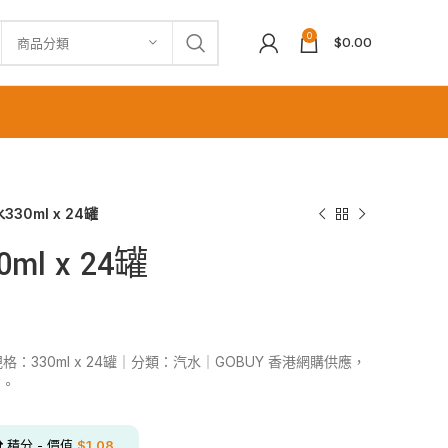
0
$
0.00
商品分類
30ml x 24罐
l x 24罐
規格：330ml x 24罐｜分類：汽水｜GOBUY 香港網購供應，
貨。
分
積分 - 價值
$
1.08