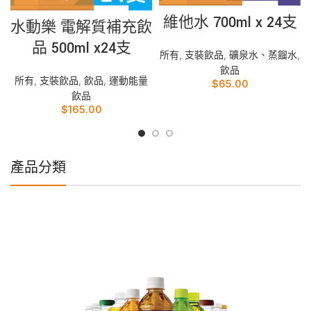
維他水 700ml x 24支
水動樂 電解質補充飲
品 500ml x24支
所有
,
支裝飲品
,
礦泉水、蒸餾水
,
飲品
所有
,
支裝飲品
,
飲品
,
運動能量
$
65.00
飲品
$
165.00
產品分類