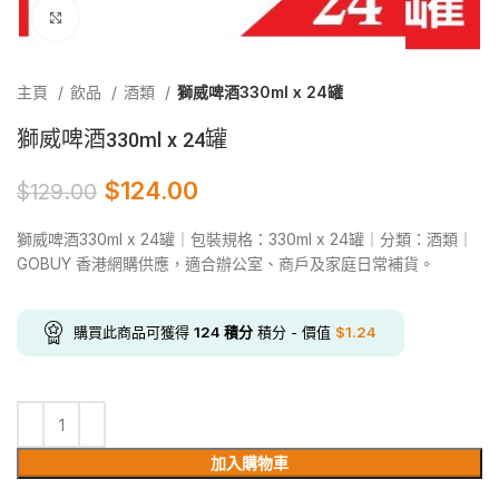
Click to enlarge
主頁
飲品
酒類
獅威啤酒330ml x 24罐
獅威啤酒330ml x 24罐
$
124.00
$
129.00
獅威啤酒330ml x 24罐｜包裝規格：330ml x 24罐｜分類：酒類｜
GOBUY 香港網購供應，適合辦公室、商戶及家庭日常補貨。
購買此商品可獲得
124
積分
積分 - 價值
$
1.24
加入購物車