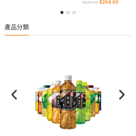
$
264.00
$
269.00
產品分類