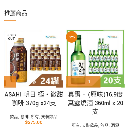
推薦商品
SOLD
-2%
OUT
真露 – (原味)16.9度
ASAHI 朝日 極‧微甜
真露燒酒 360ml x 20
咖啡 370g x24支
支
飲品
,
咖啡
,
所有
,
支裝飲品
$
275.00
所有
,
支裝飲品
,
飲品
,
酒類