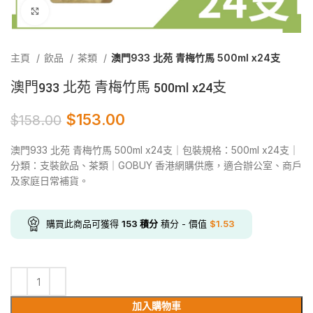
Click to enlarge
主頁
飲品
茶類
澳門933 北苑 青梅竹馬 500ml x24支
澳門933 北苑 青梅竹馬 500ml x24支
$
153.00
$
158.00
澳門933 北苑 青梅竹馬 500ml x24支｜包裝規格：500ml x24支｜
分類：支裝飲品、茶類｜GOBUY 香港網購供應，適合辦公室、商戶
及家庭日常補貨。
購買此商品可獲得
153
積分
積分 - 價值
$
1.53
加入購物車