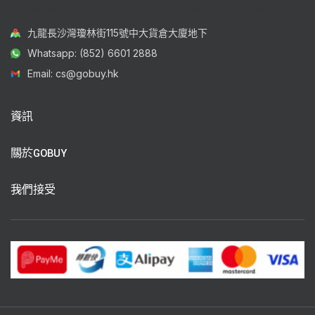
九龍長沙灣瓊林街115號中大貨倉大廈地下
Whatsapp: (852) 6601 2888
Email: cs@gobuy.hk
資訊
關於GOBUY
我們接受