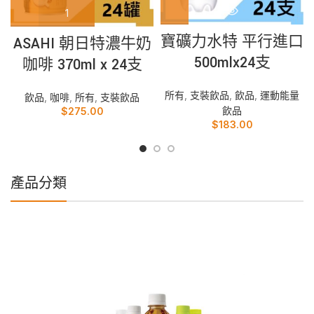
寶礦力水特 平行進口
ASAHI 朝日特濃牛奶
500mlx24支
咖啡 370ml x 24支
所有
,
支裝飲品
,
飲品
,
運動能量
飲品
,
咖啡
,
所有
,
支裝飲品
飲品
$
275.00
$
183.00
產品分類