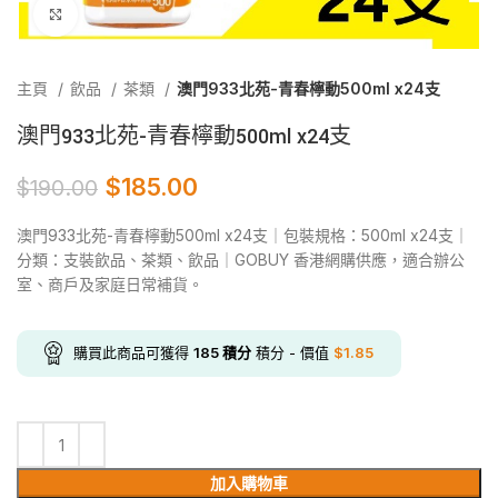
Click to enlarge
主頁
飲品
茶類
澳門933北苑-青春檸動500ml x24支
澳門933北苑-青春檸動500ml x24支
$
185.00
$
190.00
澳門933北苑-青春檸動500ml x24支｜包裝規格：500ml x24支｜
分類：支裝飲品、茶類、飲品｜GOBUY 香港網購供應，適合辦公
室、商戶及家庭日常補貨。
購買此商品可獲得
185
積分
積分 - 價值
$
1.85
加入購物車