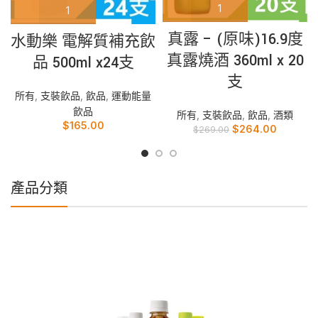
真露 – (原味)16.9度
水動樂 電解質補充飲
真露燒酒 360ml x 20
品 500ml x24支
支
所有
,
支裝飲品
,
飲品
,
運動能量
飲品
所有
,
支裝飲品
,
飲品
,
酒類
$
165.00
$
264.00
$
269.00
產品分類