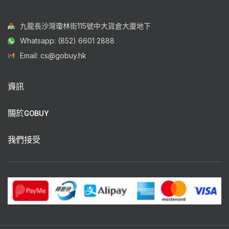
九龍長沙灣瓊林街115號中大貨倉大廈地下
Whatsapp: (852) 6601 2888
Email: cs@gobuy.hk
資訊
關於GOBUY
我們接受