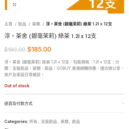
Click to enlarge
主頁
飲品
茶類
淳。茶舍 (銀毫茉莉) 綠茶 1.2l x 12支
淳。茶舍 (銀毫茉莉) 綠茶 1.2l x 12支
$
185.00
$
190.00
淳。茶舍 (銀毫茉莉) 綠茶 1.2l x 12支｜包裝規格：1.2l x 12支｜分
類：支裝飲品、茶類、飲品｜GOBUY 香港網購供應，適合辦公室、
商戶及家庭日常補貨。
Out of stock
送貨及付款方式
Categories:
所有
,
支裝飲品
,
茶類
,
飲品