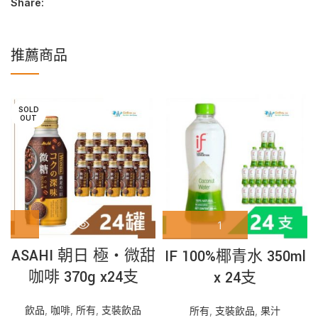
Share:
推薦商品
SOLD
OUT
ASAHI 朝日 極‧微甜
IF 100%椰青水 350ml
咖啡 370g x24支
x 24支
飲品
,
咖啡
,
所有
,
支裝飲品
所有
,
支裝飲品
,
果汁