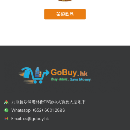
茶類飲品
九龍長沙灣瓊林街115號中大貨倉大廈地下
Whatsapp: (852) 6601 2888
Email: cs@gobuy.hk