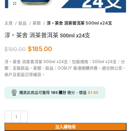
Click to enlarge
主頁
飲品
茶類
淳。茶舍 消茶普洱茶 500ml x24支
淳。茶舍 消茶普洱茶 500ml x24支
$
185.00
$
190.00
淳。茶舍 消茶普洱茶 500ml x24支｜包裝規格：500ml x24支｜分
類：支裝飲品、茶類、飲品｜GOBUY 香港網購供應，適合辦公室、
商戶及家庭日常補貨。
購買此商品可獲得
185
積分
積分 - 價值
$
1.85
加入購物車