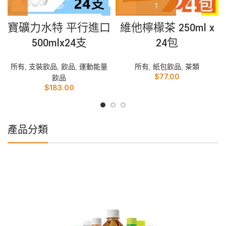
寶礦力水特 平行進口
維他檸檬茶 250ml x
500mlx24支
24包
所有
,
支裝飲品
,
飲品
,
運動能量
所有
,
紙包飲品
,
茶類
$
77.00
飲品
$
183.00
產品分類