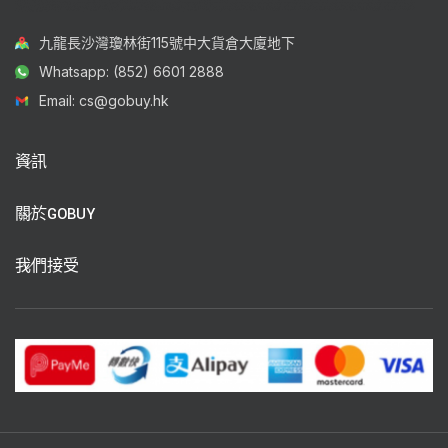
九龍長沙灣瓊林街115號中大貨倉大廈地下
Whatsapp: (852) 6601 2888
Email: cs@gobuy.hk
資訊
關於GOBUY
我們接受