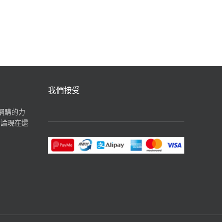
汽水飲品
我們接受
揮網購的力
無論現在還