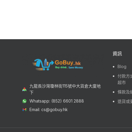
資訊
Blog
付款方式
超市
九龍長沙灣瓊林街115號中大貨倉大廈地
條款及
下
Whatsapp: (852) 6601 2888
退貨或
Email: cs@gobuy.hk