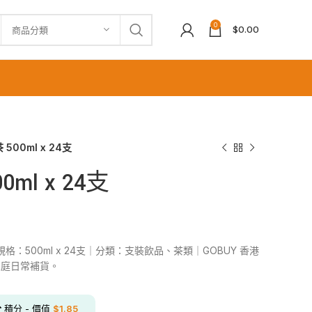
0
$
0.00
商品分類
500ml x 24支
ml x 24支
裝規格：500ml x 24支｜分類：支裝飲品、茶類｜GOBUY 香港
家庭日常補貨。
分
積分 - 價值
$
1.85