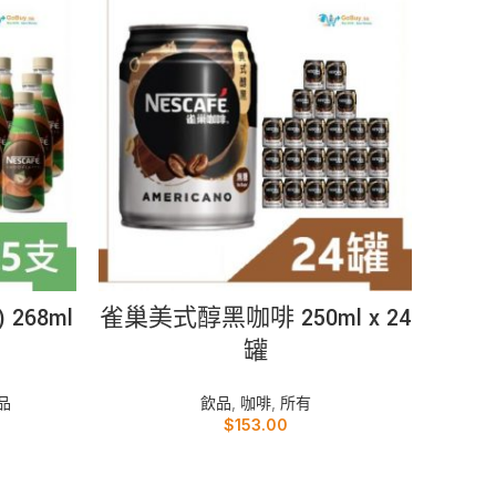
加入購物車
268ml
雀巢美式醇黑咖啡 250ml x 24
雀巢香
罐
品
飲品
,
咖啡
,
所有
$
153.00