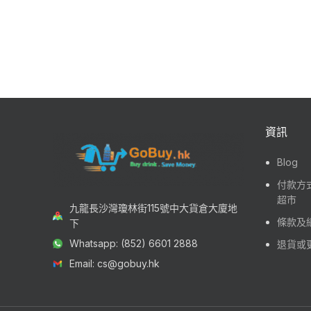
資訊
Blog
付款方式
超市
九龍長沙灣瓊林街115號中大貨倉大廈地
條款及
下
Whatsapp: (852) 6601 2888
退貨或
Email: cs@gobuy.hk