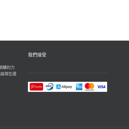
汽水飲品
我們接受
揮網購的力
無論現在還