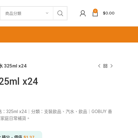
0
$
0.00
商品分類
 325ml x24
ml x24
規格：325ml x24｜分類：支裝飲品、汽水、飲品｜GOBUY 香
及家庭日常補貨。
分
積分 - 價值
$
1.37