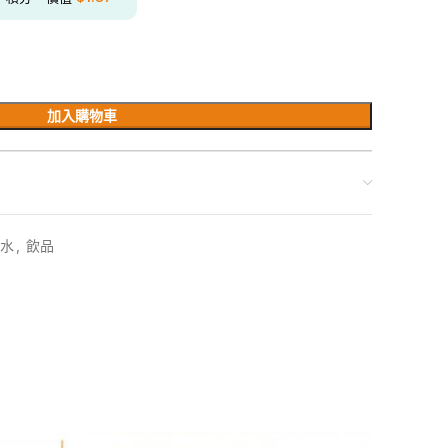
加入購物車
水
,
飲品