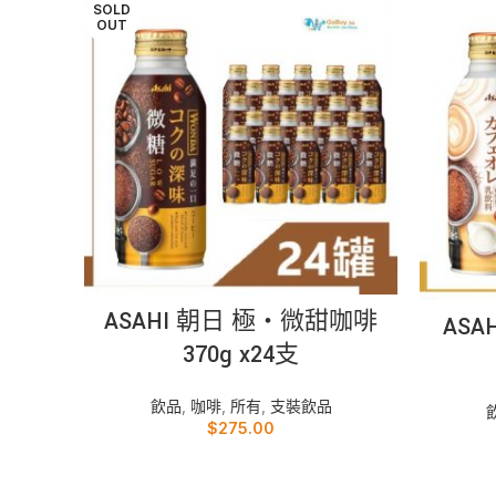
SOLD
OUT
READ MORE
ASAHI 朝日 極‧微甜咖啡
AS
370g x24支
飲品
,
咖啡
,
所有
,
支裝飲品
$
275.00