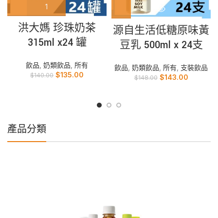
洪大媽 珍珠奶茶
源自生活低糖原味黃
315ml x24 罐
豆乳 500ml x 24支
飲品
,
奶類飲品
,
所有
飲品
,
奶類飲品
,
所有
,
支裝飲品
$
135.00
$
140.00
$
143.00
$
148.00
產品分類