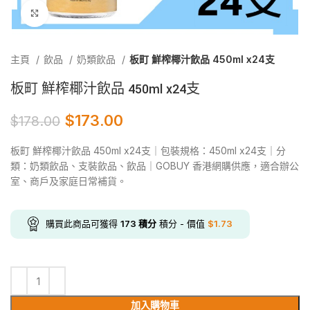
Click to enlarge
主頁
飲品
奶類飲品
板町 鮮榨椰汁飲品 450ml x24支
板町 鮮榨椰汁飲品 450ml x24支
$
173.00
$
178.00
板町 鮮榨椰汁飲品 450ml x24支｜包裝規格：450ml x24支｜分
類：奶類飲品、支裝飲品、飲品｜GOBUY 香港網購供應，適合辦公
室、商戶及家庭日常補貨。
購買此商品可獲得
173
積分
積分 - 價值
$
1.73
加入購物車