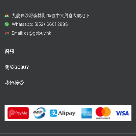
九龍長沙灣瓊林街115號中大貨倉大廈地下
Whatsapp: (852) 6601 2888
Email: cs@gobuy.hk
資訊
關於GOBUY
我們接受