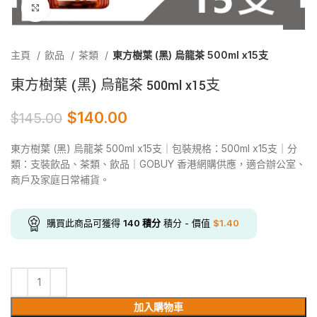
Click to enlarge
主頁
飲品
茶類
東方樹葉 (黑) 烏龍茶 500ml x15支
東方樹葉 (黑) 烏龍茶 500ml x15支
$
140.00
$
145.00
東方樹葉 (黑) 烏龍茶 500ml x15支｜包裝規格：500ml x15支｜分
類：支裝飲品、茶類、飲品｜GOBUY 香港網購供應，適合辦公室、
商戶及家庭日常補貨。
購買此商品可獲得
140
積分
積分 - 價值
$
1.40
加入購物車