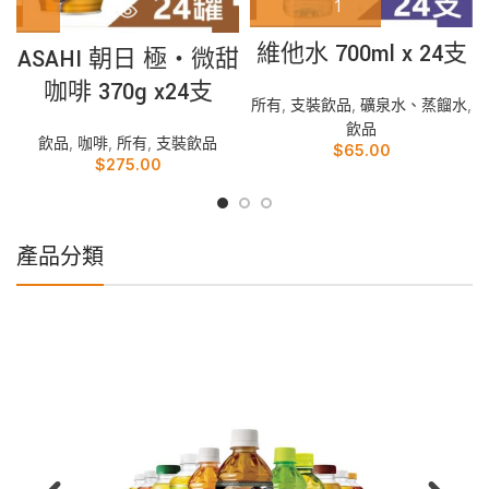
維他水 700ml x 24支
ASAHI 朝日 極‧微甜
咖啡 370g x24支
所有
,
支裝飲品
,
礦泉水、蒸餾水
,
飲品
飲品
,
咖啡
,
所有
,
支裝飲品
$
65.00
$
275.00
產品分類