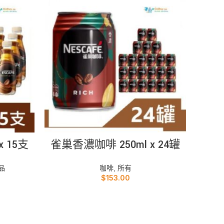
加入購物車
 15支
雀巢香濃咖啡 250ml x 24罐
所有
品
咖啡
,
所有
$
153.00