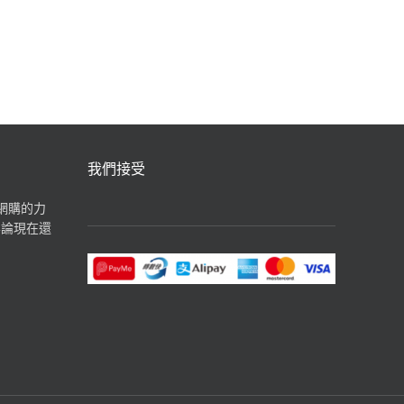
汽水飲品
我們接受
揮網購的力
無論現在還