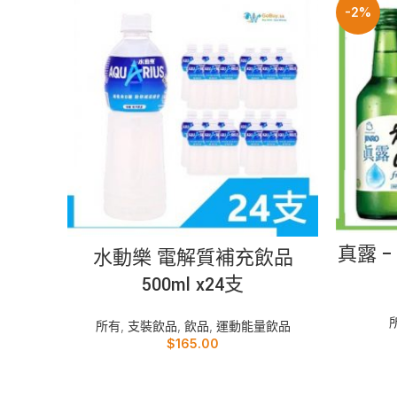
-2%
加入購物車
真露 –
水動樂 電解質補充飲品
500ml x24支
所有
,
支裝飲品
,
飲品
,
運動能量飲品
$
165.00