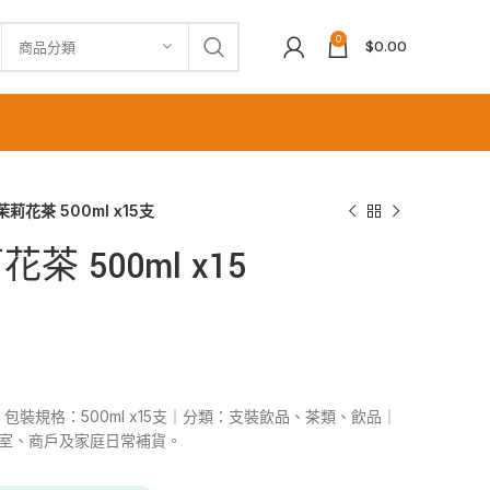
0
$
0.00
商品分類
莉花茶 500ml x15支
 500ml x15
5支｜包裝規格：500ml x15支｜分類：支裝飲品、茶類、飲品｜
公室、商戶及家庭日常補貨。