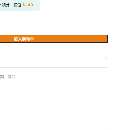
分
積分 - 價值
$
1.40
加入購物車
類
,
飲品