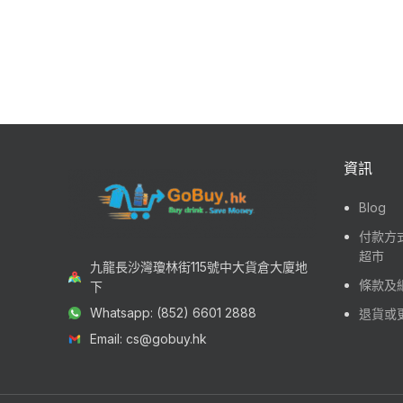
資訊
Blog
付款方式
超市
九龍長沙灣瓊林街115號中大貨倉大廈地
條款及
下
Whatsapp: (852) 6601 2888
退貨或
Email: cs@gobuy.hk