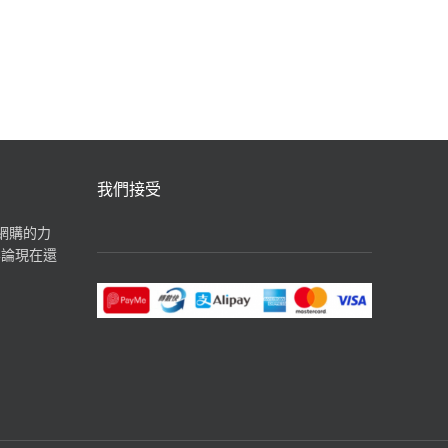
汽水飲品
我們接受
揮網購的力
無論現在還