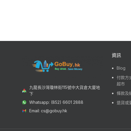
資訊
Blog
付款方式
超市
九龍長沙灣瓊林街115號中大貨倉大廈地
條款及
下
Whatsapp: (852) 6601 2888
退貨或
Email: cs@gobuy.hk