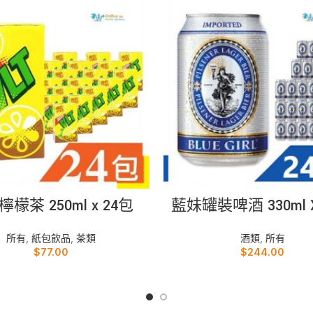
加入購物車
加入購物車
檬茶 250ml x 24包
藍妹罐裝啤酒 330ml 
所有
,
紙包飲品
,
茶類
酒類
,
所有
$
77.00
$
244.00