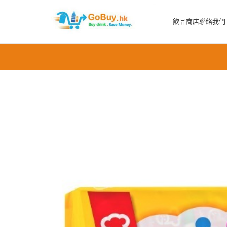
飲品商店
聯絡我們