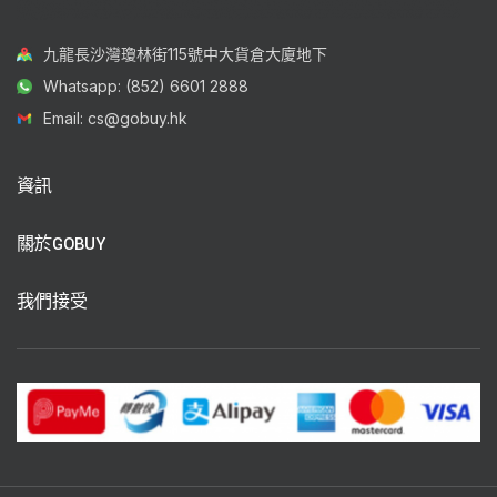
九龍長沙灣瓊林街115號中大貨倉大廈地下
Whatsapp: (852) 6601 2888
Email: cs@gobuy.hk
資訊
關於GOBUY
我們接受