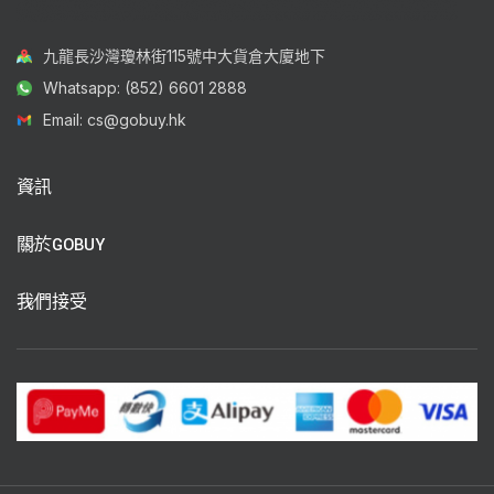
九龍長沙灣瓊林街115號中大貨倉大廈地下
Whatsapp: (852) 6601 2888
Email: cs@gobuy.hk
資訊
關於GOBUY
我們接受