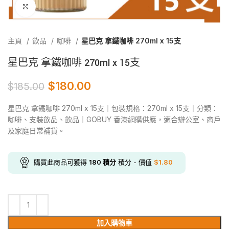
Click to enlarge
主頁
飲品
咖啡
星巴克 拿鐵咖啡 270ml x 15支
星巴克 拿鐵咖啡 270ml x 15支
$
180.00
$
185.00
星巴克 拿鐵咖啡 270ml x 15支｜包裝規格：270ml x 15支｜分類：
咖啡、支裝飲品、飲品｜GOBUY 香港網購供應，適合辦公室、商戶
及家庭日常補貨。
購買此商品可獲得
180
積分
積分 - 價值
$
1.80
加入購物車