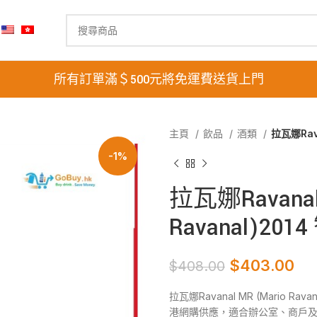
所有訂單滿＄500元將免運費送貨上門
主頁
飲品
酒類
拉瓦娜Rava
-1%
拉瓦娜Ravanal 
Ravanal)201
$
403.00
$
408.00
拉瓦娜Ravanal MR (Mario R
港網購供應，適合辦公室、商戶