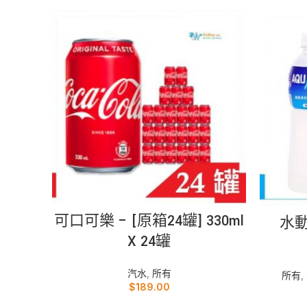
加入購物車
可口可樂 – [原箱24罐] 330ml
水
X 24罐
汽水
,
所有
所有
,
$
189.00