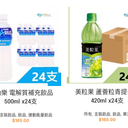
加入購物車
加入購物車
美粒果 蘆薈粒青提
動樂 電解質補充飲品
420ml x24支
500ml x24支
所有
,
支裝飲品
,
飲品
,
果
支裝飲品
,
飲品
,
運動能量飲品
$
165.00
$
165.00