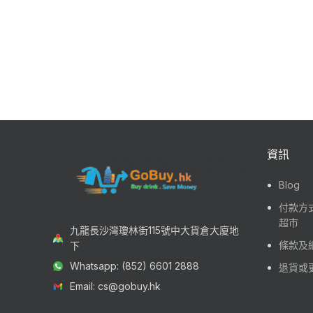
資訊
Blog
付款方式
超市
九龍長沙灣瓊林街115號中大貨倉大廈地
條款及
下
Whatsapp: (852) 6601 2888
退貨或
Email: cs@gobuy.hk