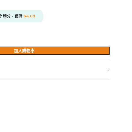
分
積分 - 價值
$
4.03
加入購物車