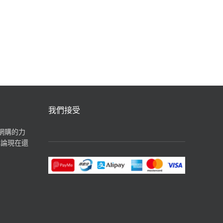
我們接受
揮網購的力
無論現在還