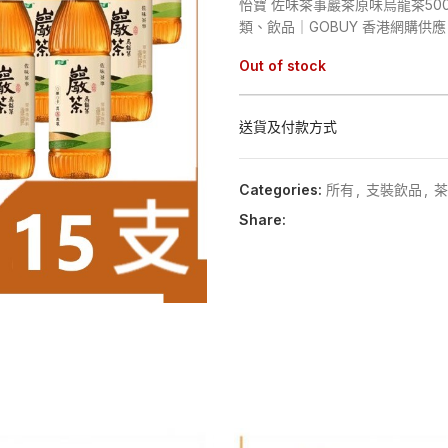
怡寶 佐味茶事巖茶原味烏龍茶500m
類、飲品｜GOBUY 香港網購
Out of stock
送貨及付款方式
Categories:
所有
,
支裝飲品
,
茶
Share: