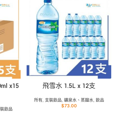
加入購物車
l x15
飛雪水 1.5L x 12支
所有
所有
,
支裝飲品
,
礦泉水、蒸餾水
,
飲品
$
73.00
裝飲品