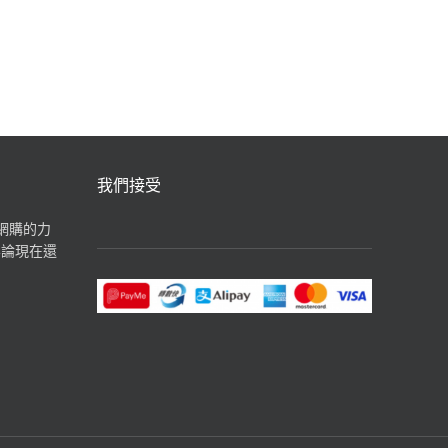
我們接受
揮網購的力
無論現在還