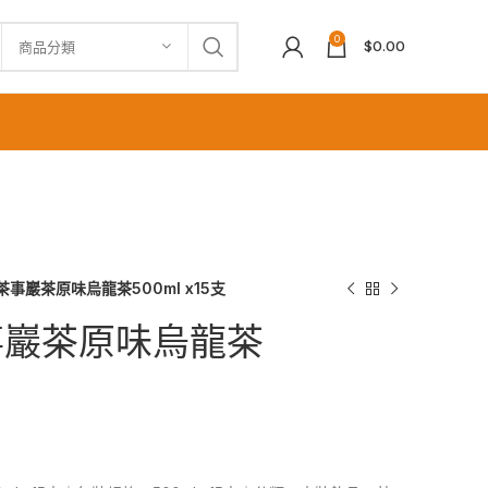
0
$
0.00
商品分類
茶事巖茶原味烏龍茶500ml x15支
事巖茶原味烏龍茶