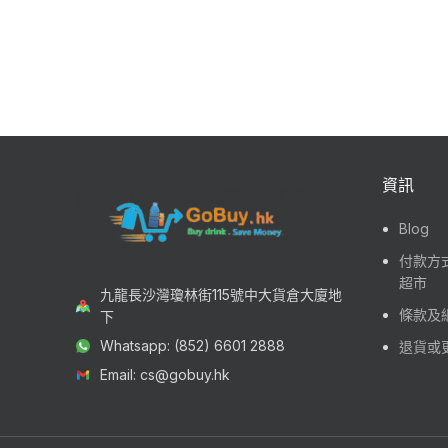
資訊
Blog
付款方式
超市
九龍長沙灣瓊林街115號中大貨倉大廈地
條款及
下
Whatsapp: (852) 6601 2888
退貨或
Email: cs@gobuy.hk