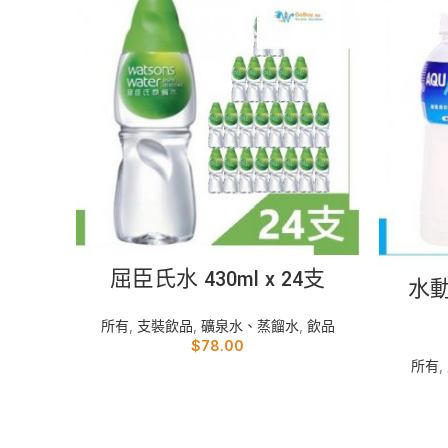
加入購物車
屈臣氏水 430ml x 24支
水
所有
,
支裝飲品
,
礦泉水、蒸餾水
,
飲品
$
78.00
所有
,