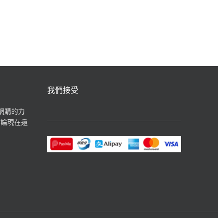
汽水飲品
我們接受
揮網購的力
無論現在還