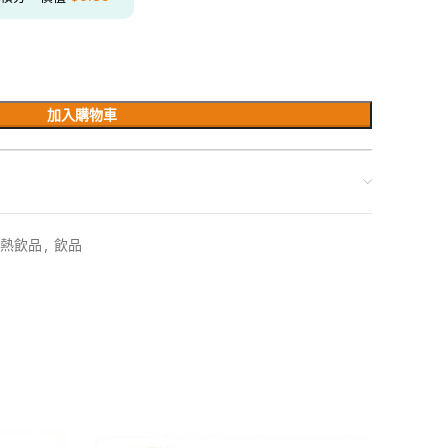
加入購物車
熱飲品
,
飲品