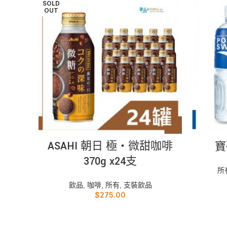
SOLD
OUT
READ MORE
ASAHI 朝日 極‧微甜咖啡
寶
370g x24支
所
飲品
,
咖啡
,
所有
,
支裝飲品
$
275.00