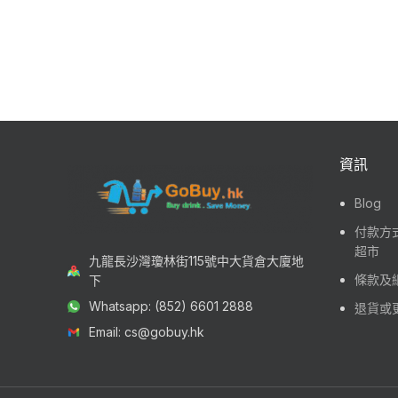
資訊
Blog
付款方式
超市
九龍長沙灣瓊林街115號中大貨倉大廈地
條款及
下
Whatsapp: (852) 6601 2888
退貨或
Email: cs@gobuy.hk