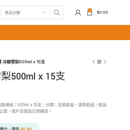
0
$
0.00
商品分類
 冰糖雪梨500ml x 15支
00ml x 15支
支｜包裝規格：500ml x 15支｜分類：支裝飲品、清熱飲品、飲品
辦公室、商戶及家庭日常補貨。
積分 - 價值
$
0.85