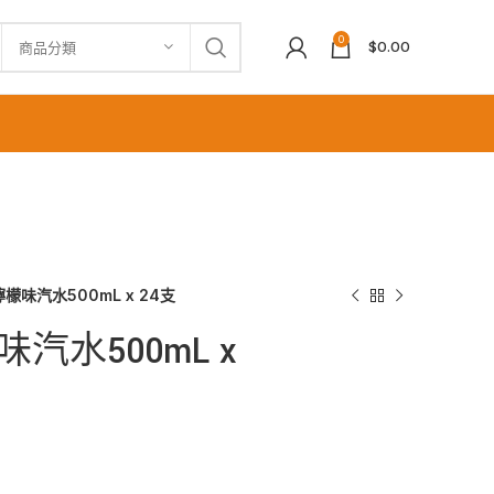
0
$
0.00
商品分類
檬味汽水500mL x 24支
汽水500mL x