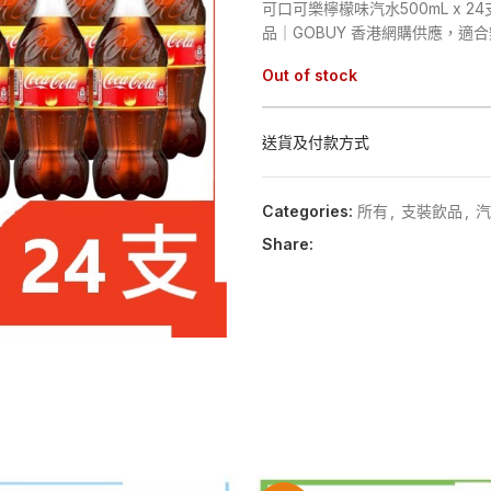
可口可樂檸檬味汽水500mL x 2
品｜GOBUY 香港網購供應，適
Out of stock
送貨及付款方式
Categories:
所有
,
支裝飲品
,
汽
Share: