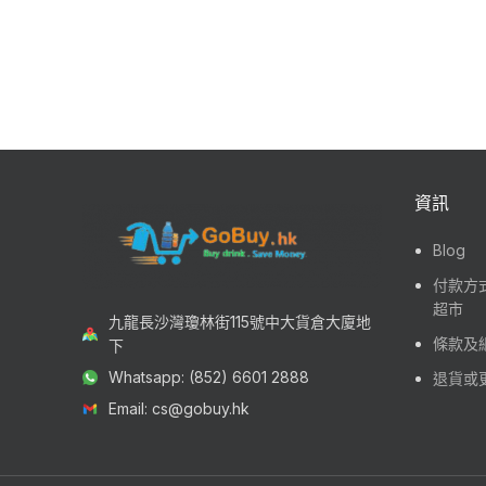
資訊
Blog
付款方式
超市
九龍長沙灣瓊林街115號中大貨倉大廈地
條款及
下
Whatsapp: (852) 6601 2888
退貨或
Email: cs@gobuy.hk