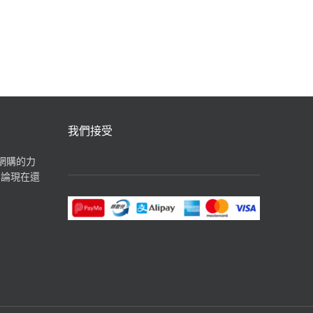
汽水飲品
我們接受
揮網購的力
無論現在還