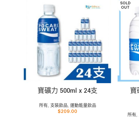
SOLD
OUT
加入購物車
寶礦力 500ml x 24支
寶
所有
,
支裝飲品
,
運動能量飲品
$
209.00
所有
,