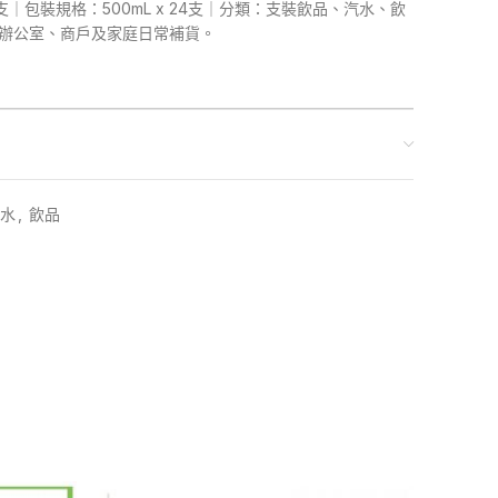
4支｜包裝規格：500mL x 24支｜分類：支裝飲品、汽水、飲
合辦公室、商戶及家庭日常補貨。
水
,
飲品