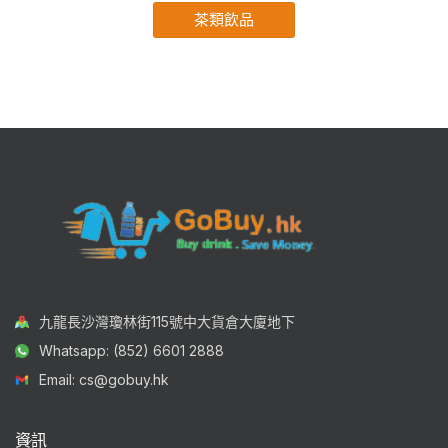
茶類飲品
九龍長沙灣瓊林街115號中大貨倉大廈地下
Whatsapp: (852) 6601 2888
Email: cs@gobuy.hk
資訊