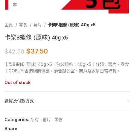
Click to enlarge
主頁
零食
薯片
卡樂B蝦條 (原味) 40g x5
卡樂B蝦條 (原味) 40g x5
$
37.50
$
42.50
卡樂B蝦條 (原味) 40g x5｜包裝規格：40g x5｜分類：薯片、零食
｜GOBUY 香港網購供應，適合辦公室、商戶及家庭日常補貨。
Out of stock
送貨及付款方式
Categories:
所有
,
薯片
,
零食
Share: