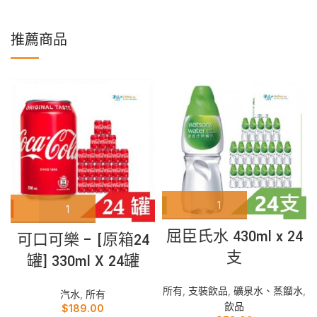
推薦商品
屈臣氏水 430ml x 24
可口可樂 – [原箱24
支
罐] 330ml X 24罐
所有
,
支裝飲品
,
礦泉水、蒸餾水
,
汽水
,
所有
飲品
$
189.00