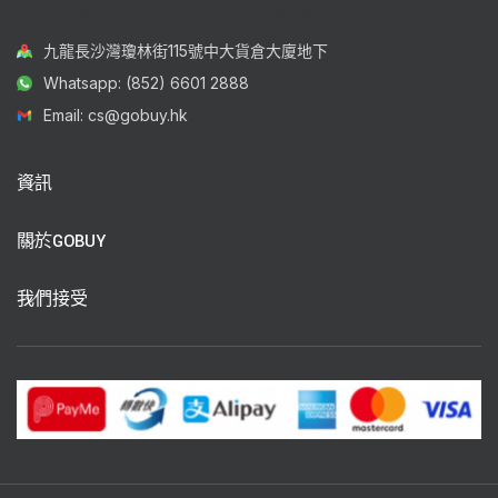
九龍長沙灣瓊林街115號中大貨倉大廈地下
Whatsapp: (852) 6601 2888
Email: cs@gobuy.hk
資訊
關於GOBUY
我們接受