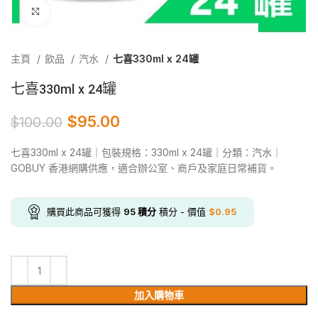
Click to enlarge
主頁
飲品
汽水
七喜330ml x 24罐
七喜330ml x 24罐
$
95.00
$
100.00
七喜330ml x 24罐｜包裝規格：330ml x 24罐｜分類：汽水｜
GOBUY 香港網購供應，適合辦公室、商戶及家庭日常補貨。
購買此商品可獲得
95
積分
積分 - 價值
$
0.95
加入購物車