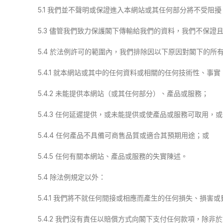
5.1 我們並不聲明或保證進入本網站或其任何部分將不受阻
5.3 儘管我們致力保護閣下傳輸給我們的資料，我們不保
5.4 於法例許可的範圍內，我們排除因以下原因對閣下的所
5.4.1 就本網站或其中的任何資料或相關的任何技術性、
5.4.2 未能提供本網站（或其任何部分）、產品或服務；
5.4.3 任何延遲提供，或未能提供或使產品或服務可取用
5.4.4 任何產品不具備可商售品質或適合其預期用途；或
5.4.5 任何有關本網站、產品或服務的失實陳述。
5.4 除法例規定以外：
5.4.1 我們將不就任何間接或相應而產生的任何損失、損
5.4.2 我們沒有責任以賠償方式向閣下支付任何款項，除