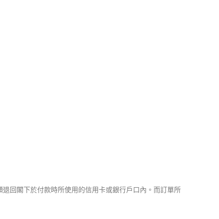
金額退回閣下於付款時所使用的信用卡或銀行戶口內。而訂單所