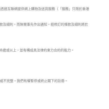
 )。本網站透過互聯網提供網上購物及送貨服務（「服務」只限於香港
條款及細則，而無需事先作出通知。經修訂的條款及細則將於
18歲或以上，並有構成具法律約束力合約的能力。
新或不完整，我們有權暫停或終止閣下的註冊。