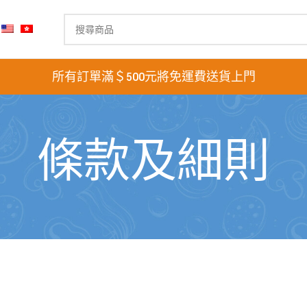
所有訂單滿＄500元將免運費送貨上門
條款及細則