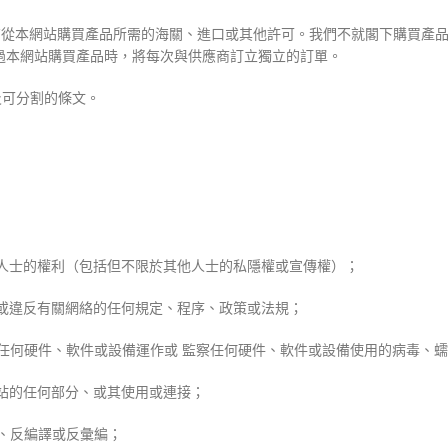
有從本網站購買產品所需的海關、進口或其他許可。我們不就閣下購買產品
過本網站購買產品時，將每次與供應商訂立獨立的訂單。
及可分割的條文。
其他人士的權利（包括但不限於其他人士的私隱權或宣傳權）；
絡；或違反有關網絡的任何規定、程序、政策或法規；
損害任何硬件、軟件或設備運作或 監察任何硬件、軟件或設備使用的病毒、
網站的任何部分、或其使用或連接；
程、反編譯或反彙編；