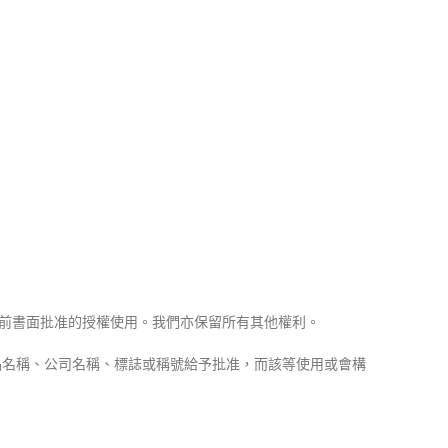
經事前書面批准的授權使用。我們亦保留所有其他權利。
品名稱、公司名稱、標誌或稱號給予批准，而該等使用或會構