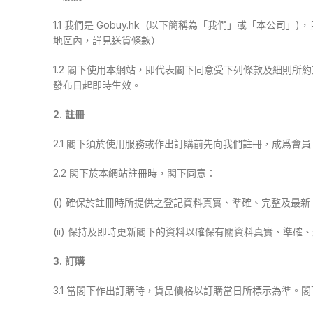
1.1 我們是 Gobuy.hk (以下簡稱為「我們」或「本公
地區內，詳見送貨條款）
1.2 閣下使用本網站，即代表閣下同意受下列條款及細則
發布日起即時生效。
2. 註冊
2.1 閣下須於使用服務或作出訂購前先向我們註冊，成爲
2.2 閣下於本網站註冊時，閣下同意：
(i) 確保於註冊時所提供之登記資料真實、準確、完整及最新
(ii) 保持及即時更新閣下的資料以確保有關資料真實、
3. 訂購
3.1 當閣下作出訂購時，貨品價格以訂購當日所標示為準。