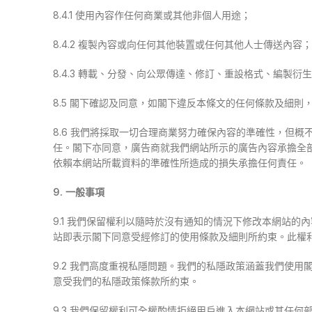
8.4.1 使用內容作任何商業或其他非個人用途；
8.4.2 複製內容或向任何其他裝置或任何其他人士傳送內容
8.4.3 轉載、分發、向公眾傳達、修訂、重設格式、編製衍
8.5 閣下確認及同意，如閣下違反本條文的任何條款及細
8.6 我們將採取一切合理商業努力確保內容的準確性，但
任。閣下亦同意，廣告商就我們網站所示的廣告內容承擔全
依賴本網站所載資料的準確性所造成的損失承擔任何責任。
9. 一般事項
9.1 我們保留權利以隨時於沒有通知的情況下修改本網站
站即表示閣下同意受經修訂的使用條款及細則所約束。此權
9.2 我們高度重視私隱問題。我們的私隱政策涵蓋我們使
意受我們的私隱政策條款所約束。
9.3 我們保留權利可全權酌情拒絕用戶進入本網站或其任