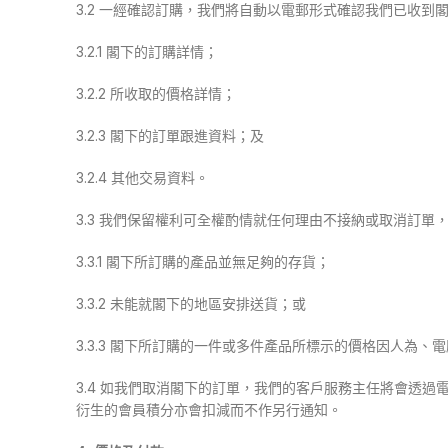
3.2 一經確認訂購，我們將自動以電郵形式確認我們已收
3.2.1 閣下的訂購詳情；
3.2.2 所收取的價格詳情；
3.2.3 閣下的訂單跟進資料；及
3.2.4 其他交易資料。
3.3 我們保留權利可全權酌情就任何理由不接納或取消訂單
3.3.1 閣下所訂購的產品並無足夠的存貨；
3.3.2 未能就閣下的地區安排送貨；或
3.3.3 閣下所訂購的一件或多件產品所標示的價格因人為
3.4 如我們取消閣下的訂單，我們的客戶服務主任將會透
衍生的會員積分亦會扣減而不作另行通知。