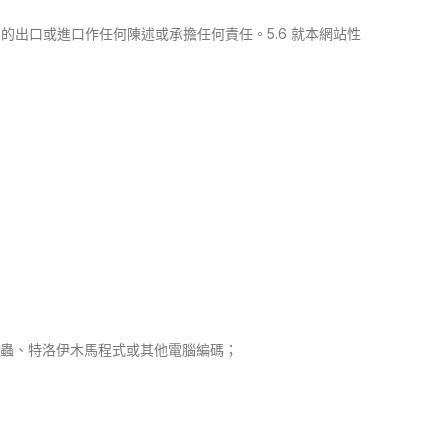
的出口或進口作任何陳述或承擔任何責任。5.6 就本網站性
蠕蟲、特洛伊木馬程式或其他電腦編碼；