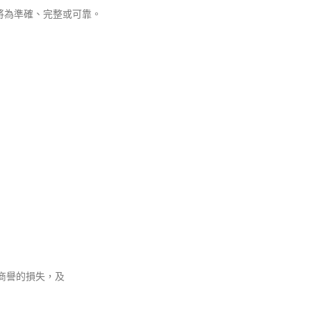
容將為準確、完整或可靠。
或商譽的損失，及