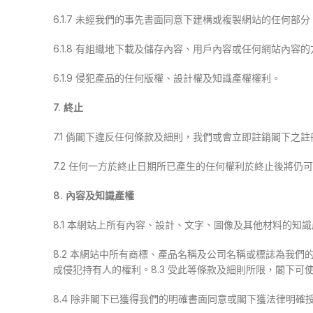
6.1.7 未經我們的事先書面同意下建構或複製網站的任何部分
6.1.8 有組織地下載及儲存內容、用戶內容或任何網站內容
6.1.9 侵犯產品的任何版權、設計權及知識產權權利。
7. 終止
7.1 倘閣下違反任何條款及細則，我們或會立即註銷閣下之
7.2 任何一方於終止日期所已產生的任何權利於終止後將仍
8. 內容及知識產權
8.1 本網站上所有內容、設計、文字、圖像及其他材料
8.2 本網站中所有商標、產品名稱及公司名稱或標誌為我
成侵犯持有人的權利。8.3 受此等條款及細則所限，閣下可
8.4 除非閣下已獲得我們的明確書面同意或閣下獲法律明確